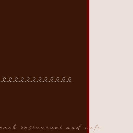
rench restaurant and cafe