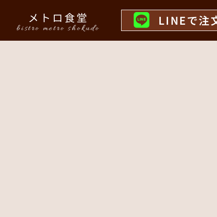
メトロ食堂
LINEで注
bistro metro shokudo