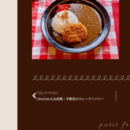
PREVIOUS
UberEats＆出前館｜宇都宮のカレーデリバリー
putit f