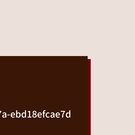
7a-ebd18efcae7d