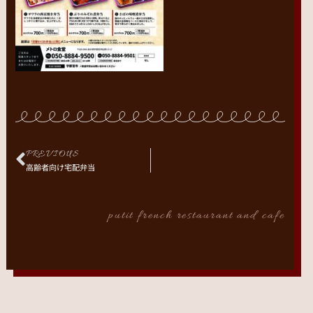
PREVIOUS
高齢者向け宅配弁当
putit french restaurant and cafe