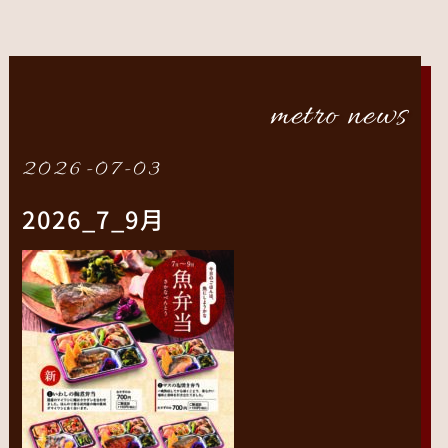
metro news
2026-07-03
2026_7_9月