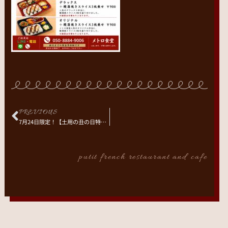
PREVIOUS
7月24日限定！【土用の丑の日特別メニュー】
putit french restaurant and cafe