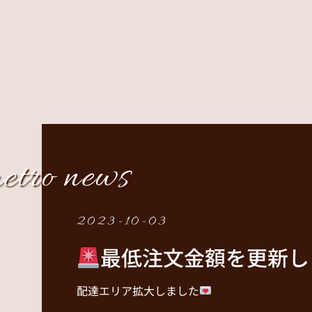
etro news
2023-10-03
最低注文金額を更新し
配達エリア拡大しました