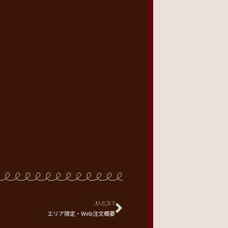
NEXT
エリア限定・Web注文概要