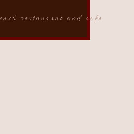
rench restaurant and cafe