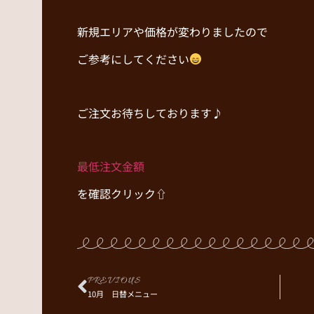
新規エリアや価格が変わりましたので
ご参考にしてください
ご注文お待ちしております♪
最低注文金額
を確認クリック⇧
PREVIOUS
10月 日替メニュー