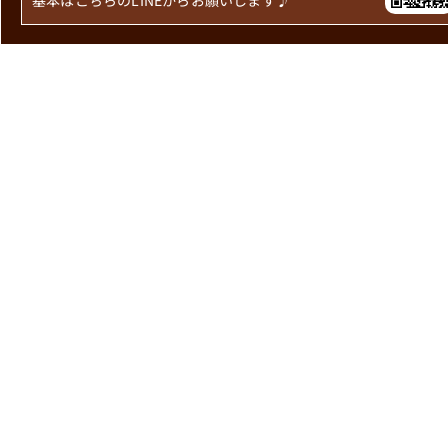
基本はこちらのLINEからお願いします♪
ホーム
お知らせ一覧
メトロ食堂について
お問い合わせ