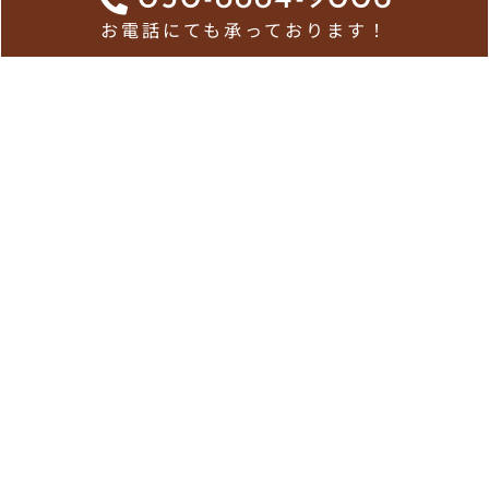
お電話にても承っております！
ホーム
お知らせ一覧
メトロ食堂について
お問い合わせ
メトロ食堂