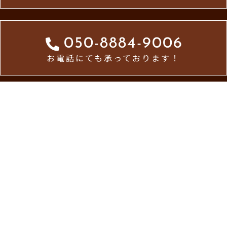
050-8884-9006
お電話にても承っております！
ホーム
お知らせ一覧
メトロ食堂について
お問い合わせ