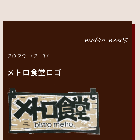
metro news
2020-12-31
メトロ食堂ロゴ